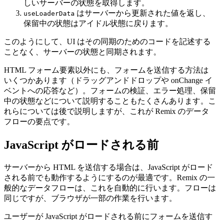
しいサーバーの状態を取得します。
はサーバーから更新された値を返し、
useLoaderData
保留中の状態はアイドル状態に戻ります。
このようにして、UI はその同期のためのコードを記述する
ことなく、サーバーの状態と同期されます。
HTML フォーム要素以外にも、フォームを送信する方法は
いくつかあります（ドラッグアンドドロップや onChange イ
ベントへの応答など）。フォームの検証、エラー処理、保留
中の状態などについて説明することもたくさんあります。こ
れらについては後で説明しますが、これが Remix のデータ
フローの要点です。
JavaScript がロードされる前
サーバーから HTML を送信する場合は、JavaScript がロード
される前でも動作するようにするのが最適です。Remix の一
般的なデータフローは、これを自動的に行います。フローは
同じですが、ブラウザが一部の作業を行います。
ユーザーが JavaScript がロードされる前にフォームを送信す