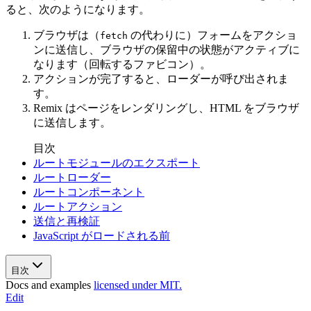
ると、次のようになります。
ブラウザは（
の代わりに）フォームをアクショ
fetch
ンに送信し、ブラウザの保留中の状態がアクティブに
なります（回転するファビコン）。
アクションが完了すると、ローダーが呼び出されま
す。
Remix はページをレンダリングし、HTML をブラウザ
に送信します。
目次
ルートモジュールのエクスポート
ルートローダー
ルートコンポーネント
ルートアクション
送信と再検証
JavaScript がロードされる前
目次
Docs and examples
licensed under MIT.
Edit