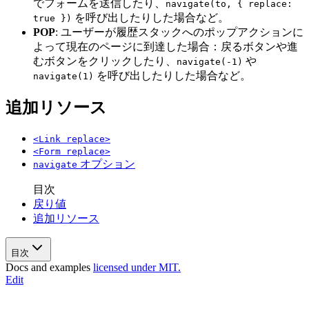
でフォームを送信したり、
navigate(to, { replace:
を呼び出したりした場合など。
true })
POP
: ユーザーが履歴スタックへのポップアクションに
よって現在のページに到達した場合：戻るボタンや進
むボタンをクリックしたり、
や
navigate(-1)
を呼び出したりした場合など。
navigate(1)
追加リソース
<Link replace>
<Form replace>
オプション
navigate
目次
戻り値
追加リソース
目次
Docs and examples
licensed under MIT.
Edit