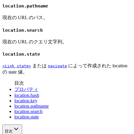
location.pathname
現在の URL のパス。
location.search
現在の URL のクエリ文字列。
location.state
または
によって作成された location
<Link state>
navigate
の state 値。
目次
プロパティ
location.hash
location.key
location.pathname
location.search
location.state
目次