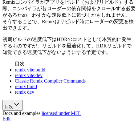
Remixコンパイラがアプリをビルド（およびリビルド）する
際、コンパイラが各ローダーの依存関係をクロールする必要
があるため、わずかな速度低下に気づくかもしれません。
そうすることで、Remixはリビルド時にローダーの変更を検
出できます。
初期ビルドの速度低下はHDRのコストとして本質的に発生
するものですが、リビルドを最適化して、HDRリビルドで
知覚できる速度低下がないようにする予定です。
目次
remix vite:build
remix vite:dev
Classic Remix Compiler Commands
remix build
remix dev
目次
Docs and examples
licensed under MIT.
Edit