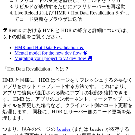
アプリコードの変更を監視し、リビルドをトリガー
リビルドが成功するたびにアプリサーバーを再起動
Live Reload および HMR + Hot Data Revalidation を介し
てコード更新をブラウザに送信
🎥 Remix における HMR と HDR の紹介と詳細については、
以下の動画をご覧ください。
HMR and Hot Data Revalidation 🔥
Mental model for the new dev flow 🧠
Migrating your project to v2 dev flow 🚚
「Hot Data Revalidation」とは？
HMR と同様に、HDR はページをリフレッシュする必要なく
アプリをホットアップデートする方法です。 これにより、
アプリで編集が適用される際にアプリの状態を維持できま
す。 HMR は、アプリのコンポーネント、マークアップ、ス
タイルを変更した場合など、クライアント側のコード更新を
処理します。 同様に、HDR はサーバー側のコード更新を処
理します。
つまり、現在のページの
(または
が依存する
loader
loader