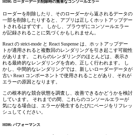
HDR: ローダーデータ削除時の無害なコンソールエラー
ローダーを削除したり、そのローダーから返されるデータの
一部を削除したりすると、アプリは正しくホットアップデー
トされるはずです。 しかし、ブラウザにコンソールエラー
が記録されることに気づくかもしれません。
React の strict-mode と React Suspense は、ホットアップデー
トが適用されると複数回のレンダリングを引き起こす可能性
があります。 これらのレンダリングのほとんどは、表示さ
れる最終的なレンダリングを含め、正しく行われます。 し
かし、中間的なレンダリングでは、新しいローダーデータが
古い React コンポーネントで使用されることがあり、それが
エラーの原因となります。
この根本的な競合状態を調査し、改善できるかどうかを検討
しています。 それまでの間、これらのコンソールエラーが
気になる場合は、エラーが発生するたびにページをリフレッ
シュしてください。
HDR: パフォーマンス