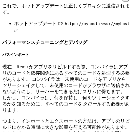
これで、ホットアップデートは正しくプロキシに送信されま
す。
ホットアップデート 👉
/
https://myhost
wss://myhost
✅
パフォーマンスチューニングとデバッグ
パスインポート
現在、Remixがアプリをリビルドする際、コンパイラはアプ
リのコードと依存関係にあるすべてのコードを処理する必要
があります。 コンパイラは、未使用のコードをアプリから
ツリーシェイクして、未使用のコードがブラウザに送信され
ないようにし、サーバーをできるだけスリムに保ちます。
しかし、コンパイラは、何を保持し、何をツリーシェイクす
るかを知るために、すべてのコードを
クロール
する必要があ
ります。
つまり、インポートとエクスポートの方法は、アプリのリビ
ルドにかかる時間に大きな影響を与える可能性があります。