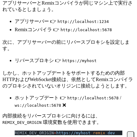
アプリサーバーとRemixコンパイラが同じマシン上で実行さ
れているとしましょう。
アプリサーバー 👉
http://localhost:1234
Remixコンパイラ 👉
http://localhost:5678
次に、アプリサーバーの前にリバースプロキシを設定しま
す。
リバースプロキシ 👉
https://myhost
しかし、ホットアップデートをサポートするための内部
HTTPおよびWebSocket接続は、依然としてRemixコンパイラ
のプロキシされていないオリジンに接続しようとします。
ホットアップデート 👉
/
http://localhost:5678
❌
ws://localhost:5678
内部接続をリバースプロキシに向けるには、
環境変数を使用できます。
REMIX_DEV_ORIGIN
REMIX_DEV_ORIGIN
=
https://myhost
 remix
 dev