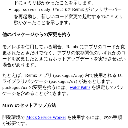
ドに
ミリ秒かかったことを示します。
X
👉 Remix がアプリサーバー
app server ready (Yms)
を再起動し、新しいコード変更で起動するのに
ミリ
Y
秒かかったことを示します。
他のパッケージからの変更を拾う
モノレポを使用している場合、Remix にアプリのコードが変
更されたときだけでなく、アプリの依存関係のいずれかのコ
ードを変更したときにもホットアップデートを実行させたい
場合があります。
たとえば、Remix アプリ (
) 内で使用される UI
packages/app
ライブラリパッケージ (
) があるとします。
packages/ui
の変更を拾うには、
watchPaths
を設定してパッ
packages/ui
ケージを含めることができます。
MSW のセットアップ方法
開発環境で
Mock Service Worker
を使用するには、次の手順
が必要です。