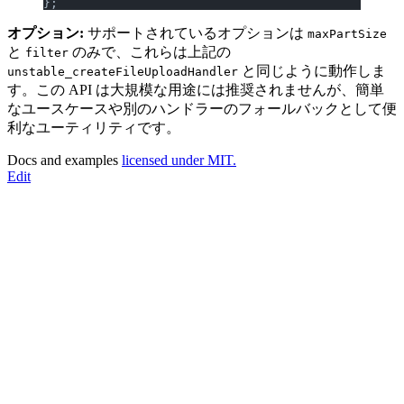
};
オプション:
サポートされているオプションは
maxPartSize
と
のみで、これらは上記の
filter
と同じように動作しま
unstable_createFileUploadHandler
す。この API は大規模な用途には推奨されませんが、簡単
なユースケースや別のハンドラーのフォールバックとして便
利なユーティリティです。
Docs and examples
licensed under MIT.
Edit