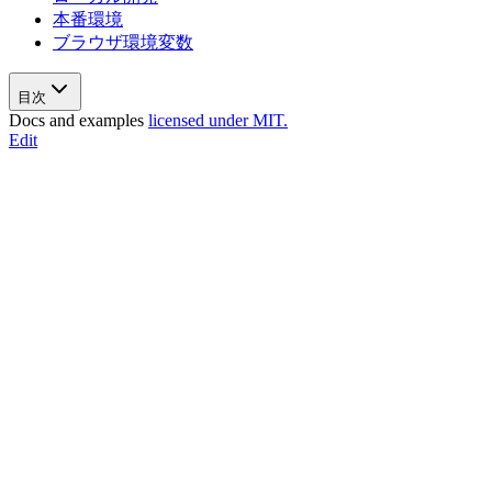
本番環境
ブラウザ環境変数
目次
Docs and examples
licensed under MIT.
Edit