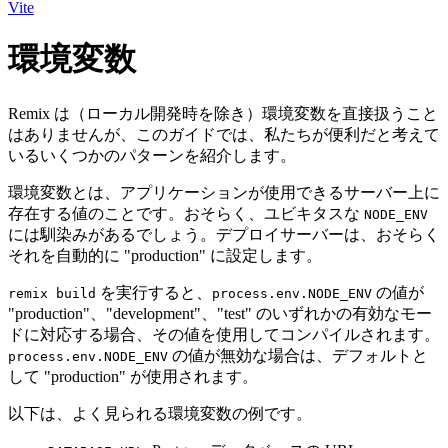
Vite
環境変数
Remix は（ローカル開発時を除き）環境変数を直接扱うこと
はありませんが、このガイドでは、私たちが便利だと考えて
いるいくつかのパターンを紹介します。
環境変数とは、アプリケーションが使用できるサーバー上に
存在する値のことです。おそらく、ユビキタスな
NODE_ENV
には馴染みがあるでしょう。デプロイサーバーは、おそらく
それを自動的に "production" に設定します。
を実行すると、
の値が
remix build
process.env.NODE_ENV
"production"、"development"、"test" のいずれかの有効なモー
ドに対応する場合、その値を使用してコンパイルされます。
の値が無効な場合は、デフォルトと
process.env.NODE_ENV
して "production" が使用されます。
以下は、よく見られる環境変数の例です。